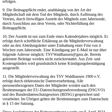
erfolgen.
9. Die Beitragspflicht endet, unabhängig von der Art der
Mitgliedschaft mit dem Tod des Mitglieds, durch Auflösung des
Vereins, durch freiwilligen Austritt des Mitglieds zum Jahresende,
durch Ausschluss aus dem Verein, oder Nichterfüllung der
Beitragspflicht.
10. Der Austritt ist nur zum Ende eines Kalenderjahres möglich. Er
erfolgt durch schriftliche Erklärung an die Mitgliederverwaltung
oder an den Abteilungsleiter unter Einhaltung einer Frist von 4
Wochen zum Jahresende. Eine Kündigung per E-Mail ist nur über
folgende Adresse möglich: TSVWaldhausen@gmx.de. Bereits
geleistete Beiträge werden nicht zurückerstattet. Aus Zeit- und
Kostengründen wird grundsätzlich keine Kündigungsbestätigung
ausgestellt.
11. Die Mitgliederverwaltung des TSV Waldhausen 1900 e.V.
erfolgt durch elektronische Datenverarbeitung. Alle
personenbezogenen Daten der Mitglieder werden nach den
Bestimmungen der EU-Datenschutzgrundverordnung (DSGVO)
und des Bundesdatenschutzgesetzes (BDSG) gespeichert und
verarbeitet. Im Übrigen gelten die Bestimmungen zum Datenschutz
in § 15 der Satzung.
Diese Ausfertigung der Beitragsordnung wurde am 9. April 2024