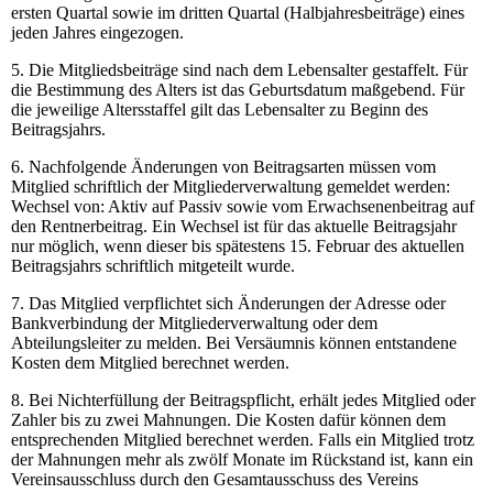
ersten Quartal sowie im dritten Quartal (Halbjahresbeiträge) eines
jeden Jahres eingezogen.
5. Die Mitgliedsbeiträge sind nach dem Lebensalter gestaffelt. Für
die Bestimmung des Alters ist das Geburtsdatum maßgebend. Für
die jeweilige Altersstaffel gilt das Lebensalter zu Beginn des
Beitragsjahrs.
6. Nachfolgende Änderungen von Beitragsarten müssen vom
Mitglied schriftlich der Mitgliederverwaltung gemeldet werden:
Wechsel von: Aktiv auf Passiv sowie vom Erwachsenenbeitrag auf
den Rentnerbeitrag. Ein Wechsel ist für das aktuelle Beitragsjahr
nur möglich, wenn dieser bis spätestens 15. Februar des aktuellen
Beitragsjahrs schriftlich mitgeteilt wurde.
7. Das Mitglied verpflichtet sich Änderungen der Adresse oder
Bankverbindung der Mitgliederverwaltung oder dem
Abteilungsleiter zu melden. Bei Versäumnis können entstandene
Kosten dem Mitglied berechnet werden.
8. Bei Nichterfüllung der Beitragspflicht, erhält jedes Mitglied oder
Zahler bis zu zwei Mahnungen. Die Kosten dafür können dem
entsprechenden Mitglied berechnet werden. Falls ein Mitglied trotz
der Mahnungen mehr als zwölf Monate im Rückstand ist, kann ein
Vereinsausschluss durch den Gesamtausschuss des Vereins