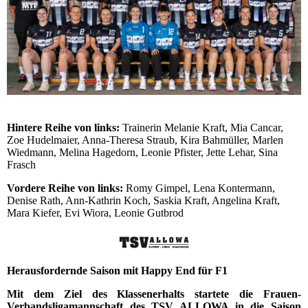
Hintere Reihe von links:
Trainerin Melanie Kraft, Mia Cancar,
Zoe Hudelmaier, Anna-Theresa Straub, Kira Bahmüller, Marlen
Wiedmann, Melina Hagedorn, Leonie Pfister, Jette Lehar, Sina
Frasch
Vordere Reihe von links:
Romy Gimpel, Lena Kontermann,
Denise Rath, Ann-Kathrin Koch, Saskia Kraft, Angelina Kraft,
Mara Kiefer, Evi Wiora, Leonie Gutbrod
Herausfordernde Saison mit Happy End für F1
Mit dem Ziel des Klassenerhalts startete die Frauen-
Verbandsligamannschaft des TSV ALLOWA in die Saison