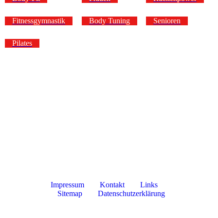
Fitnessgymnastik
Body Tuning
Senioren
Pilates
Impressum
Kontakt
Links
Sitemap
Datenschutzerklärung