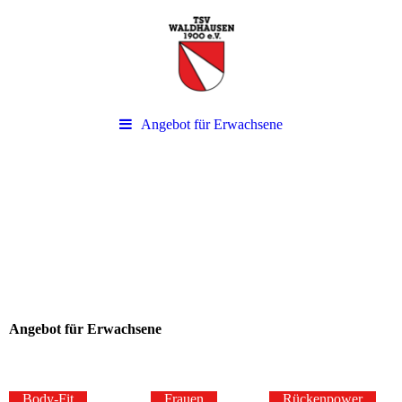
Angebot für Erwachsene
Angebot für Erwachsene
Body-Fit
Frauen
Rückenpower